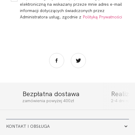
elektroniczną na wskazany przeze mnie adres e-mail
informacji dotyczących świadczonych przez
Administratora usług, zgodnie z
Polityką Prywatności
Bezpłatna dostawa
Realiza
zamówienia powyżej 400zł
2-4 dni rob
KONTAKT I OBSŁUGA