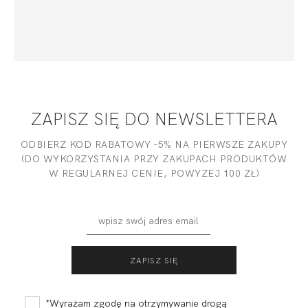
ZAPISZ SIĘ DO NEWSLETTERA
ODBIERZ KOD RABATOWY -5% NA PIERWSZE ZAKUPY
(DO WYKORZYSTANIA PRZY ZAKUPACH PRODUKTÓW
W REGULARNEJ CENIE, POWYZEJ 100 ZŁ)
*Wyrażam zgodę na otrzymywanie drogą