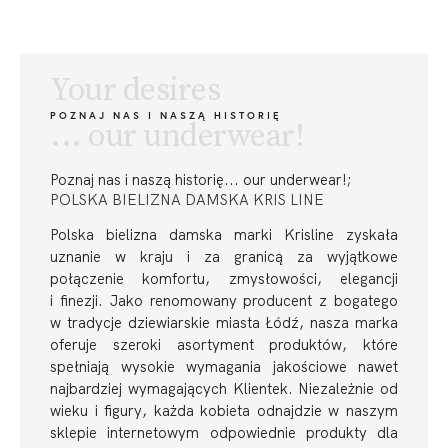
Your desires
POZNAJ NAS I NASZĄ HISTORIĘ
... our underwear!
Poznaj nas i naszą historię
... our underwear!;
POLSKA BIELIZNA DAMSKA KRIS LINE
Polska bielizna damska marki Krisline zyskała
uznanie w kraju i za granicą za wyjątkowe
połączenie komfortu, zmysłowości, elegancji
i finezji. Jako renomowany producent z bogatego
w tradycje dziewiarskie miasta Łódź, nasza marka
oferuje szeroki asortyment produktów, które
spełniają wysokie wymagania jakościowe nawet
najbardziej wymagających Klientek. Niezależnie od
wieku i figury, każda kobieta odnajdzie w naszym
sklepie internetowym odpowiednie produkty dla