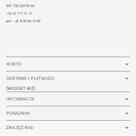
NIP: 725 220 93 64
+48 42 719 43 15
pon. - pt. 8:00 do 16:00
KONTO
DOSTAWA I PŁATNOŚCI
[WIDGET-WZ]
INFORMACJE
PORADNIKI
ZNAJDŹ NAS