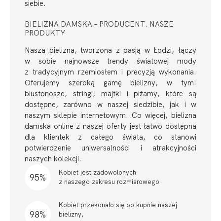
siebie.
BIELIZNA DAMSKA – PRODUCENT. NASZE
PRODUKTY
Nasza bielizna, tworzona z pasją w Łodzi, łączy
w sobie najnowsze trendy światowej mody
z tradycyjnym rzemiosłem i precyzją wykonania.
Oferujemy szeroką gamę bielizny, w tym:
biustonosze, stringi, majtki i piżamy, które są
dostępne, zarówno w naszej siedzibie, jak i w
naszym sklepie internetowym. Co więcej, bielizna
damska online z naszej oferty jest łatwo dostępna
dla klientek z całego świata, co stanowi
potwierdzenie uniwersalności i atrakcyjności
naszych kolekcji.
Kobiet jest zadowolonych
95%
z naszego zakresu rozmiarowego
Kobiet przekonało się po kupnie naszej
98%
bielizny,