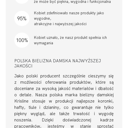
że może być piękna, wygodna i funkcjonalna
Kobiet zdefiniowało nasze produkty jako
95%
wygodne,
atrakcyjne i najwyższej jakości
Kobiet uznało, że nasz produkt spełnia ich
100%
wymagania
POLSKA BIELIZNA DAMSKA NAJWYŻSZEJ
JAKOŚCI
Jako polski producent szczególnie cieszymy się
z możliwości oferowania produktów, które są
doceniane za wysoką jakość materiałów i dbałość
o detale. Nasza polska marka bielizny damskiej
Krisline stosuje w produkcji najlepsze koronki,
hafty, tiule i dzianiny, co gwarantuje nie tylko
piękny wygląd, ale także trwałość i wygodę
noszenia. Dzięki doświadczonej kadrze
pracowników, jesteśmy w stanie sprostać