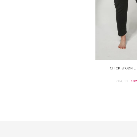
CHICK SPODNIE
204,00
102