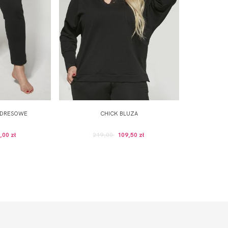
 DRESOWE
CHICK BLUZA
,00 zł
219,00
109,50 zł