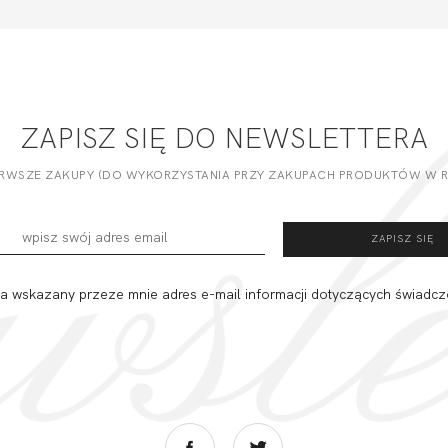
ZAPISZ SIĘ DO NEWSLETTERA
ERWSZE ZAKUPY (DO WYKORZYSTANIA PRZY ZAKUPACH PRODUKTÓW W RE
 wskazany przeze mnie adres e-mail informacji dotyczących świadcz