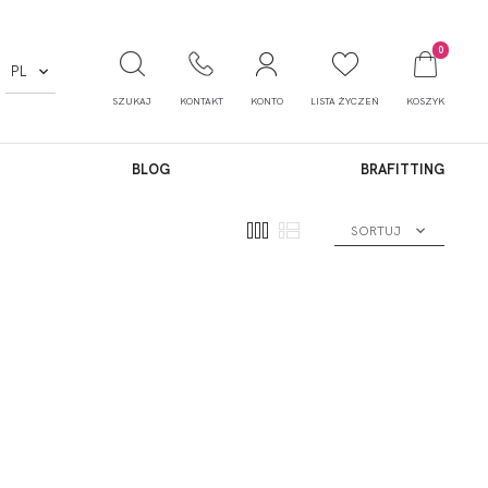
0
PL
SZUKAJ
KONTAKT
KONTO
LISTA ŻYCZEŃ
KOSZYK
BLOG
BRAFITTING
SORTUJ