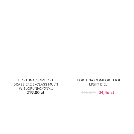
FORTUNA COMFORT
FORTUNA COMFORT FIGI
BRASSIERE S-CLASS MULTI
LIGHT BIEL
WIELOFUNKCYJNY...
219,00 zł
115,01
34,46 zł