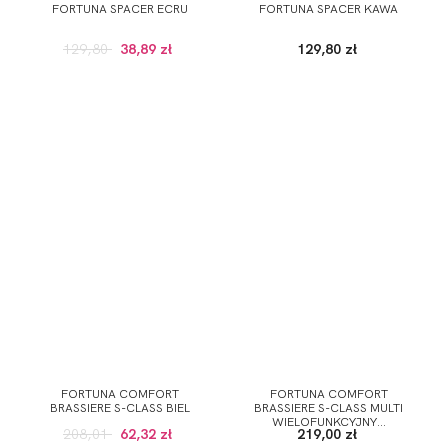
FORTUNA SPACER ECRU
FORTUNA SPACER KAWA
129,80
38,89 zł
129,80 zł
FORTUNA COMFORT
FORTUNA COMFORT
BRASSIERE S-CLASS BIEL
BRASSIERE S-CLASS MULTI
WIELOFUNKCYJNY...
208,01
62,32 zł
219,00 zł