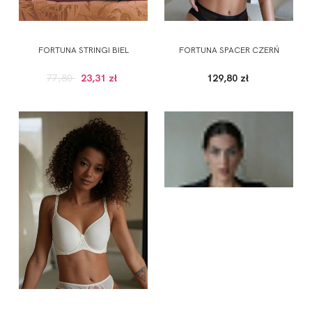
FORTUNA STRINGI BIEL
FORTUNA SPACER CZERŃ
77,80
23,31 zł
129,80 zł