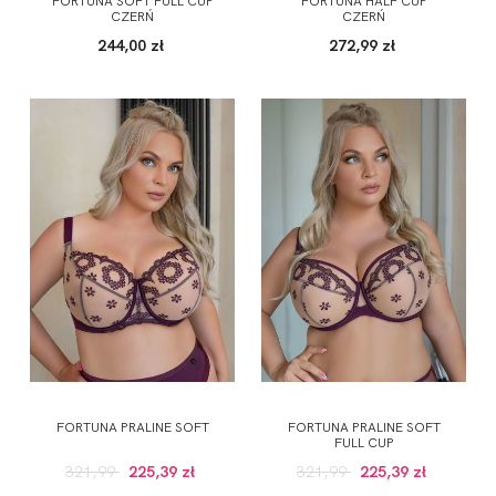
FORTUNA SOFT FULL CUP
FORTUNA HALF CUP
CZERŃ
CZERŃ
244,00 zł
272,99 zł
FORTUNA PRALINE SOFT
FORTUNA PRALINE SOFT
FULL CUP
321,99
225,39 zł
321,99
225,39 zł