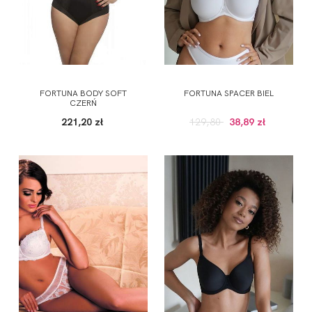
FORTUNA BODY SOFT
FORTUNA SPACER BIEL
CZERŃ
221,20 zł
129,80
38,89 zł