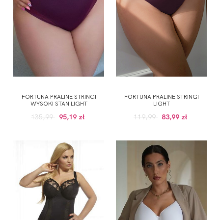
FORTUNA PRALINE STRINGI
FORTUNA PRALINE STRINGI
WYSOKI STAN LIGHT
LIGHT
135,99
95,19 zł
119,99
83,99 zł