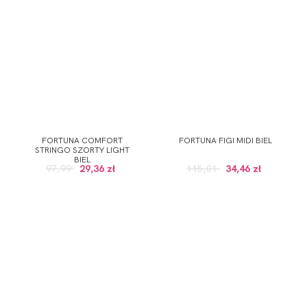
FORTUNA COMFORT
FORTUNA FIGI MIDI BIEL
STRINGO SZORTY LIGHT
BIEL
97,99
29,36 zł
115,01
34,46 zł