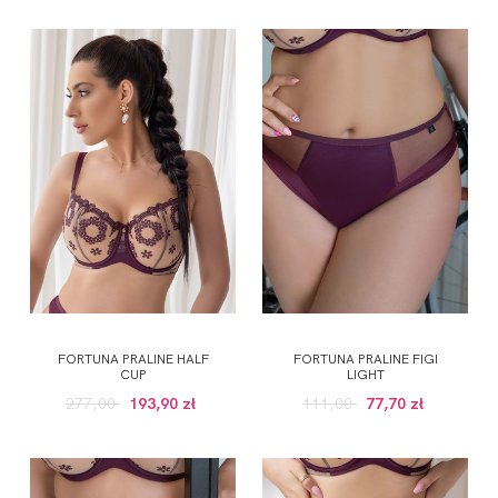
FORTUNA PRALINE HALF
FORTUNA PRALINE FIGI
CUP
LIGHT
277,00
193,90 zł
111,00
77,70 zł