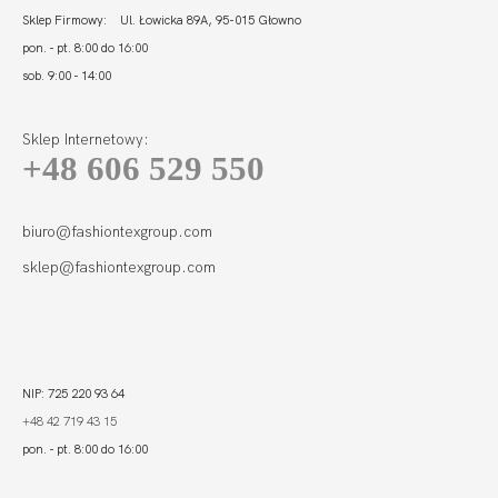
Sklep Firmowy: Ul. Łowicka 89A, 95-015 Głowno
pon. - pt. 8:00 do 16:00
sob. 9:00 - 14:00
Sklep Internetowy:
+48 606 529 550
biuro@fashiontexgroup.com
sklep@fashiontexgroup.com
NIP: 725 220 93 64
+48 42 719 43 15
pon. - pt. 8:00 do 16:00