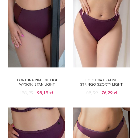
FORTUNA PRALINE FIGI
FORTUNA PRALINE
WYSOKI STAN LIGHT
STRINGO SZORTY LIGHT
135,99
95,19 zł
108,99
76,29 zł