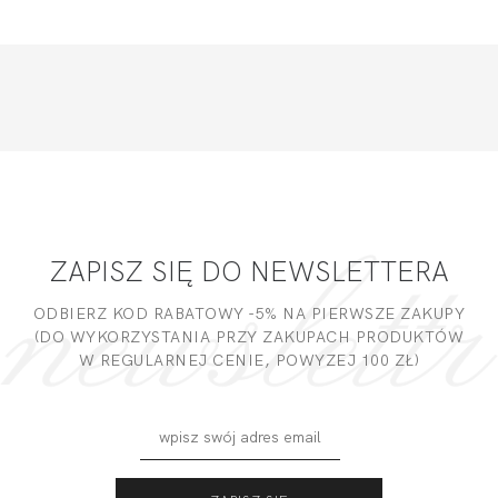
ZAPISZ SIĘ DO NEWSLETTERA
ODBIERZ KOD RABATOWY -5% NA PIERWSZE ZAKUPY
(DO WYKORZYSTANIA PRZY ZAKUPACH PRODUKTÓW
W REGULARNEJ CENIE, POWYZEJ 100 ZŁ)