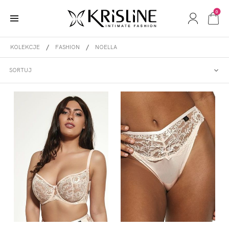
0
KOLEKCJE
FASHION
NOELLA
NOELLA
SORTUJ