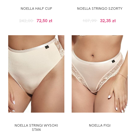
NOELLA HALF CUP
NOELLA STRINGO SZORTY
242,00
72,50 zł
107,99
32,35 zł
NOELLA STRINGI WYSOKI
NOELLA FIGI
STAN