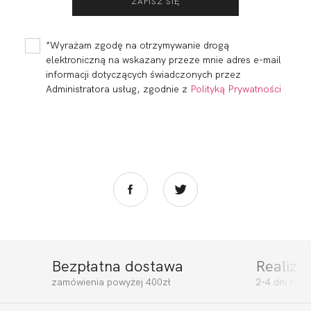
*Wyrażam zgodę na otrzymywanie drogą
elektroniczną na wskazany przeze mnie adres e-mail
informacji dotyczących świadczonych przez
Administratora usług, zgodnie z
Polityką Prywatności
Bezpłatna dostawa
Realiza
zamówienia powyżej 400zł
2-4 dni rob