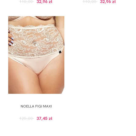
110,00
32,96 zł
110,00
32,96 zł
NOELLA FIGI MAXI
125,00
37,45 zł