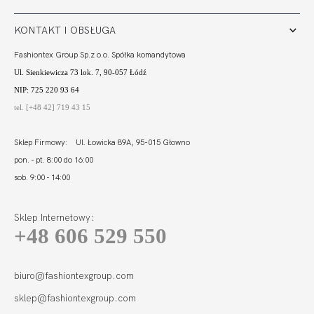
KONTAKT I OBSŁUGA
Fashiontex Group Sp.z o.o. Spółka komandytowa
Ul. Sienkiewicza 73 lok. 7, 90-057 Łódź
NIP: 725 220 93 64
tel. [+48 42] 719 43 15
Sklep Firmowy: Ul. Łowicka 89A, 95-015 Głowno
pon. - pt. 8:00 do 16:00
sob. 9:00 - 14:00
Sklep Internetowy:
+48 606 529 550
biuro@fashiontexgroup.com
sklep@fashiontexgroup.com