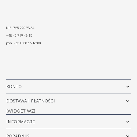
NIP: 725 220 93 64
+48 42 719 43 15
pon. - pt. 8:00 do 16:00
KONTO
DOSTAWA I PŁATNOŚCI
[WIDGET-WZ]
INFORMACJE
PORADNIKI