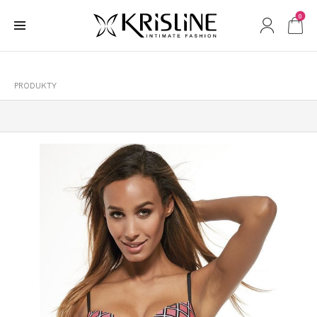
0
PRODUKTY