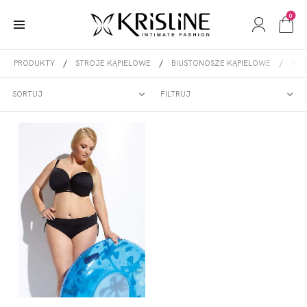
0
PRODUKTY
STROJE KĄPIELOWE
BIUSTONOSZE KĄPIELOWE
PAD
PADDED BRA
SORTUJ
FILTRUJ