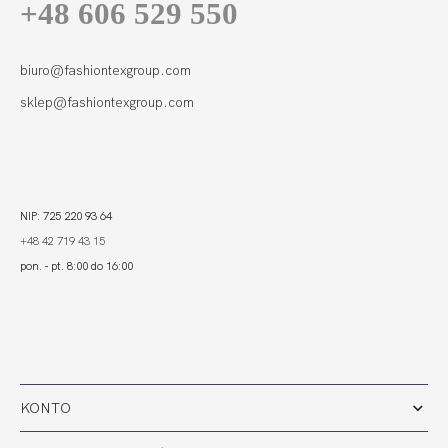
+48 606 529 550
biuro@fashiontexgroup.com
sklep@fashiontexgroup.com
NIP: 725 220 93 64
+48 42 719 43 15
pon. - pt. 8:00 do 16:00
KONTO