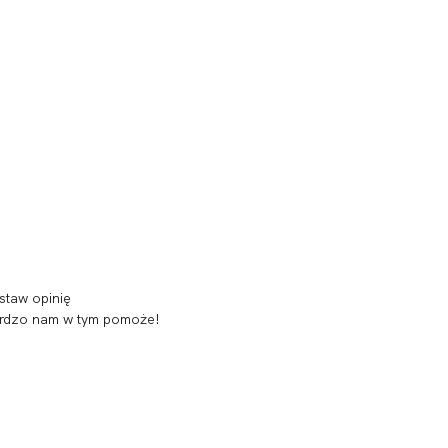
staw opinię
 bardzo nam w tym pomoże!