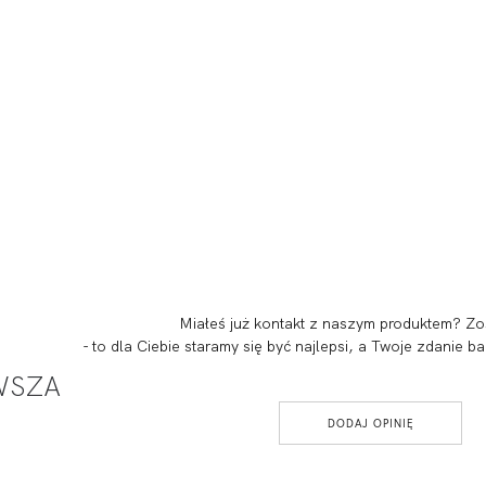
Miałeś już kontakt z naszym produktem? Zo
- to dla Ciebie staramy się być najlepsi, a Twoje zdanie
RWSZA
DODAJ OPINIĘ