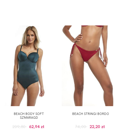
BEACH BODY SOFT
BEACH STRINGI BORDO
SZMARAGD
209,80
62,94 zł
74,00
22,20 zł