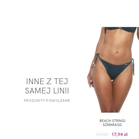
INNE Z TEJ
SAMEJ LINII
PRODUKTY POWIĄZANE
BEACH STRINGI
SZMARAGD
59,80
17,94 zł