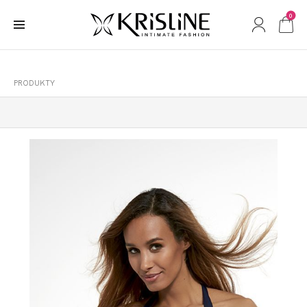
0
PRODUKTY