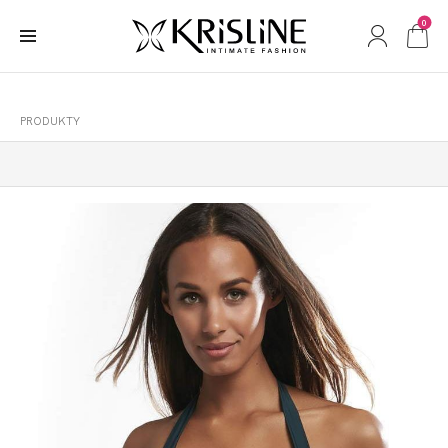
0
PRODUKTY