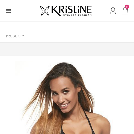
0
PRODUKTY