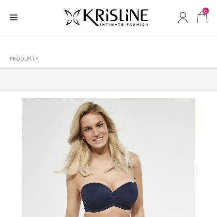
0
PRODUKTY