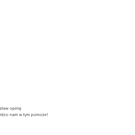
staw opinię
 bardzo nam w tym pomoże!