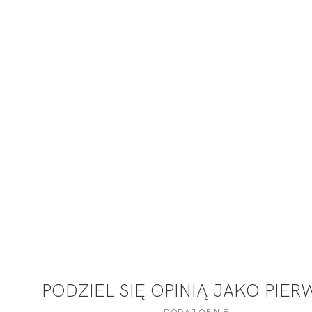
PODZIEL SIĘ OPINIĄ JAKO PIE
DODAJ OPINIĘ