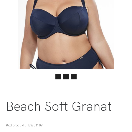
Beach Soft Granat
Kod produktu: BWL1109