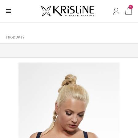
0
PRODUKTY