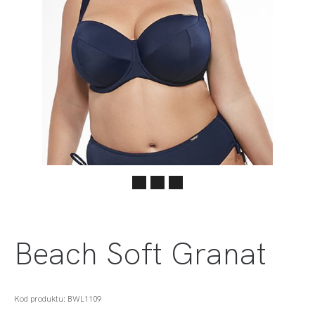
Beach Soft Granat
Kod produktu: BWL1109