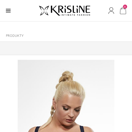
0
PRODUKTY