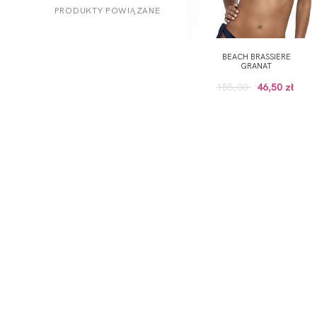
PRODUKTY POWIĄZANE
BEACH BRASSIERE
GRANAT
155,00
46,50 zł
ODBIERZ KOD RABATOWY -5% NA PI