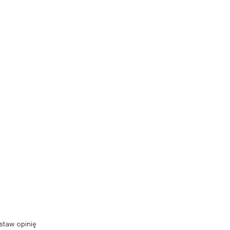
staw opinię