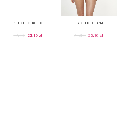
BEACH FIGI BORDO
BEACH FIGI GRANAT
77,00
23,10 zł
77,00
23,10 zł
GULARNEJ CENIE, POWYZEJ 100 ZŁ)