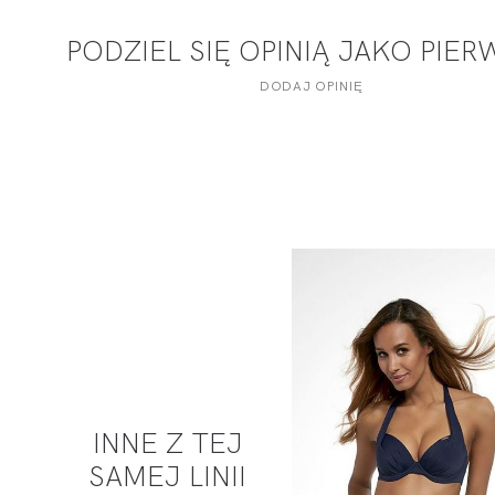
PODZIEL SIĘ OPINIĄ JAKO PIE
DODAJ OPINIĘ
INNE Z TEJ
SAMEJ LINII