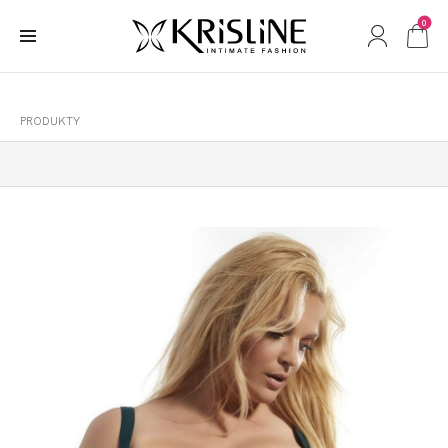
0
PRODUKTY