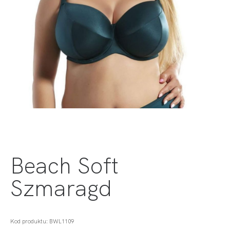
Beach Soft
Szmaragd
Kod produktu: BWL1109