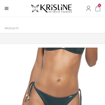
0
PRODUKTY