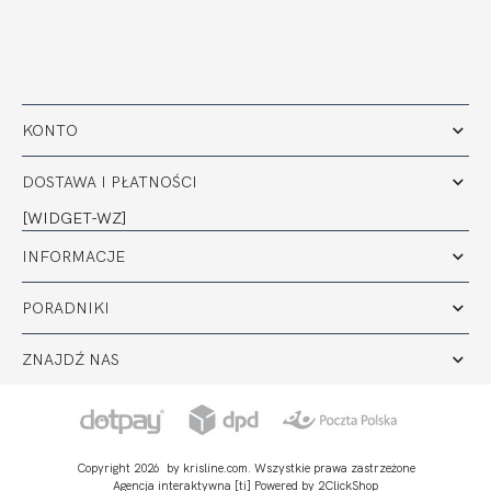
KONTO
DOSTAWA I PŁATNOŚCI
[WIDGET-WZ]
INFORMACJE
PORADNIKI
ZNAJDŹ NAS
Copyright 2026 by krisline.com. Wszystkie prawa zastrzeżone
Agencja interaktywna
[ti]
Powered by
2ClickShop