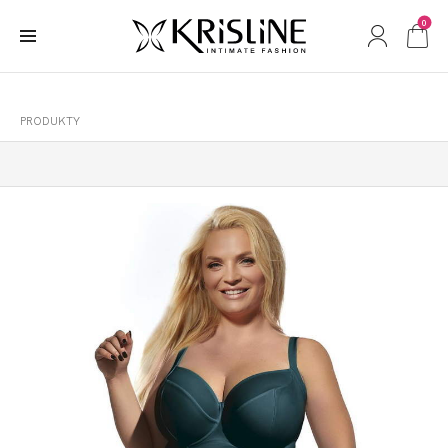
0
PRODUKTY