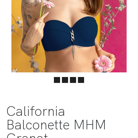
California
Balconette MHM
Granat