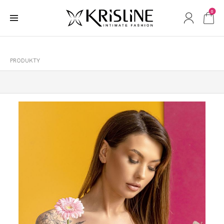
0
PRODUKTY