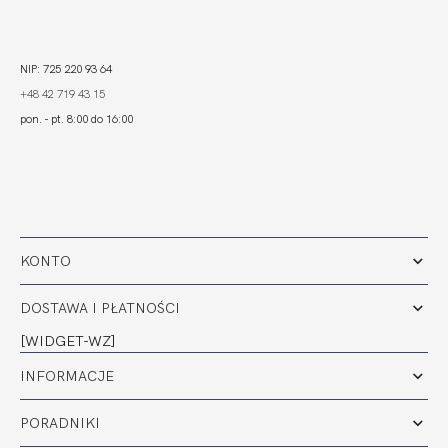
NIP: 725 220 93 64
+48 42 719 43 15
pon. - pt. 8:00 do 16:00
KONTO
DOSTAWA I PŁATNOŚCI
[WIDGET-WZ]
INFORMACJE
PORADNIKI