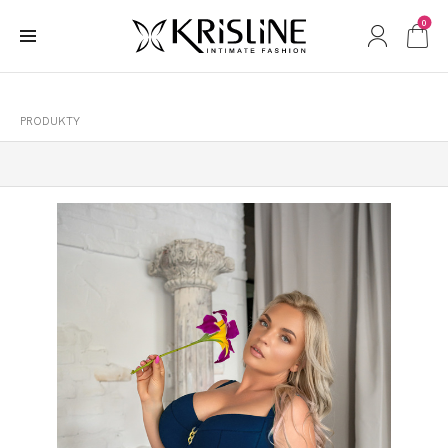
0
PRODUKTY