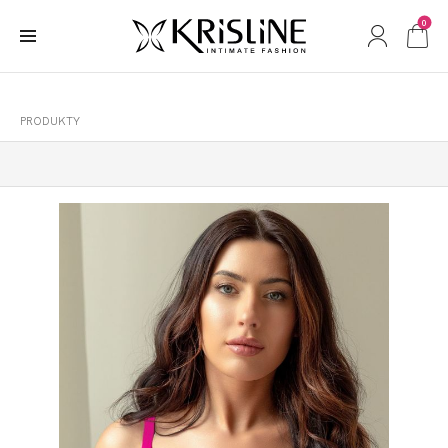
0
PRODUKTY