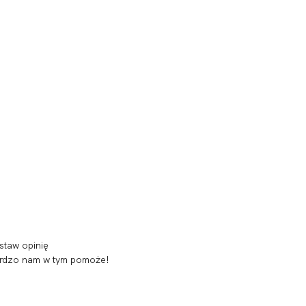
staw opinię
 bardzo nam w tym pomoże!