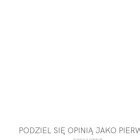
PODZIEL SIĘ OPINIĄ JAKO PIE
DODAJ OPINIĘ