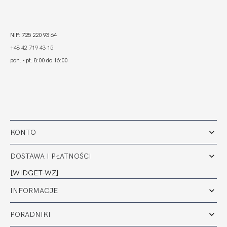
NIP: 725 220 93 64
+48 42 719 43 15
pon. - pt. 8:00 do 16:00
KONTO
DOSTAWA I PŁATNOŚCI
[WIDGET-WZ]
INFORMACJE
PORADNIKI