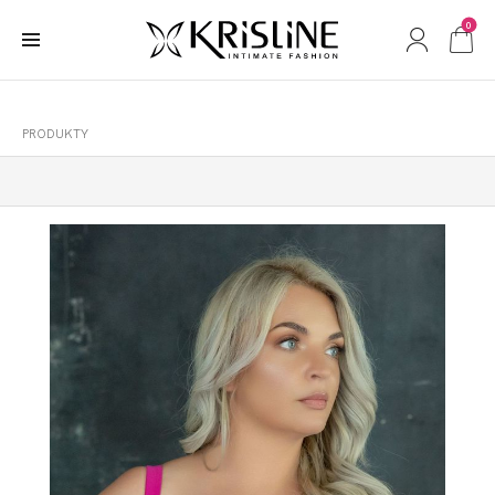
0
PRODUKTY