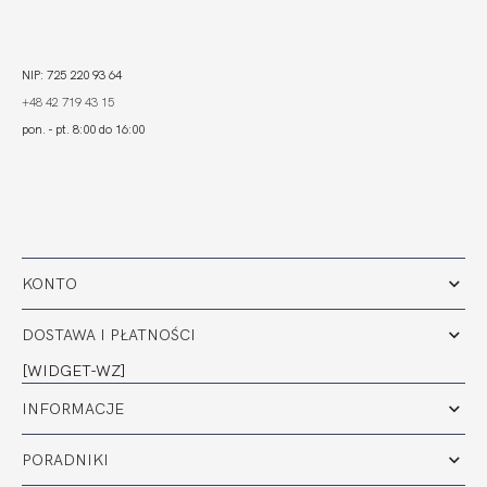
NIP: 725 220 93 64
+48 42 719 43 15
pon. - pt. 8:00 do 16:00
KONTO
DOSTAWA I PŁATNOŚCI
[WIDGET-WZ]
INFORMACJE
PORADNIKI