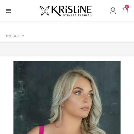
0
PRODUKTY