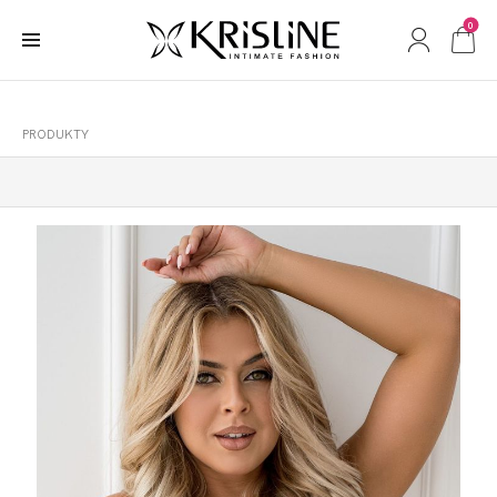
0
PRODUKTY