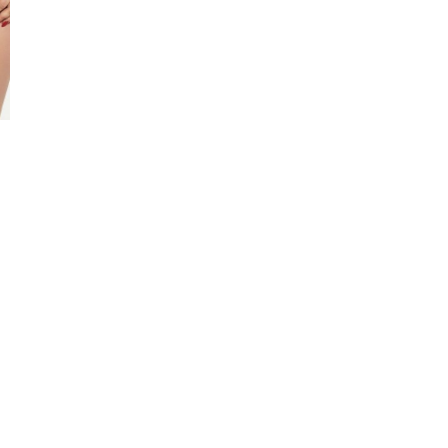
GULARNEJ CENIE, POWYZEJ 100 ZŁ)