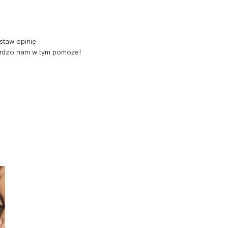
staw opinię
 bardzo nam w tym pomoże!