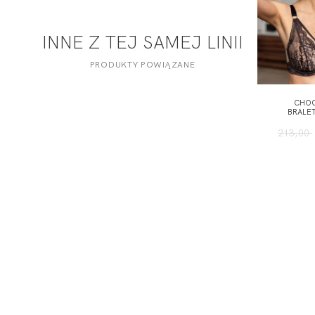
INNE Z TEJ SAMEJ LINII
PRODUKTY POWIĄZANE
CHO
BRALE
213,00
ODBIERZ KOD RABATOWY -5% NA PI