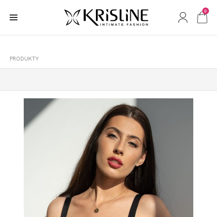
0
PRODUKTY