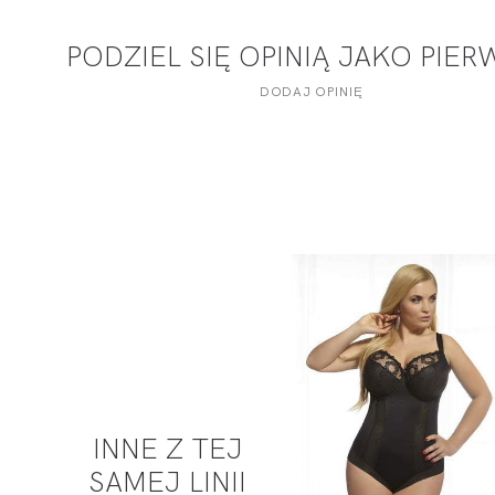
PODZIEL SIĘ OPINIĄ JAKO PIE
DODAJ OPINIĘ
INNE Z TEJ
SAMEJ LINII