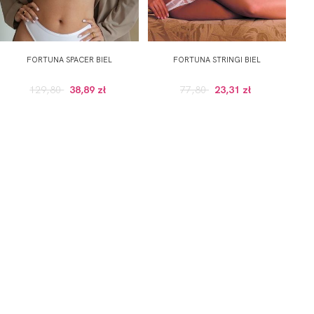
FORTUNA SPACER BIEL
FORTUNA STRINGI BIEL
129,80
38,89 zł
77,80
23,31 zł
GULARNEJ CENIE, POWYZEJ 100 ZŁ)