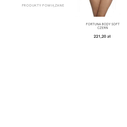
PRODUKTY POWIĄZANE
FORTUNA BODY SOFT
CZERŃ
221,20 zł
ODBIERZ KOD RABATOWY -5% NA PI