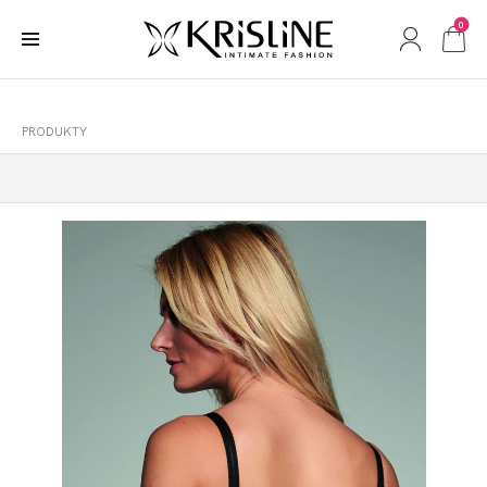
0
PRODUKTY