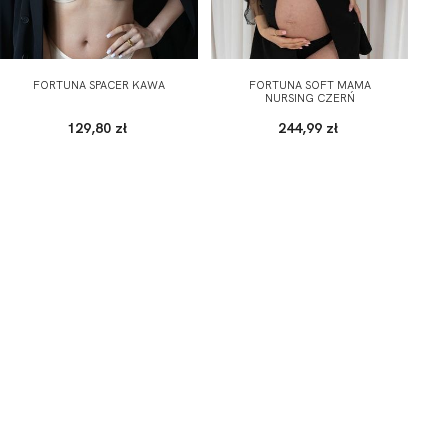
FORTUNA SPACER KAWA
FORTUNA SOFT MAMA
NURSING CZERŃ
129,80 zł
244,99 zł
GULARNEJ CENIE, POWYZEJ 100 ZŁ)