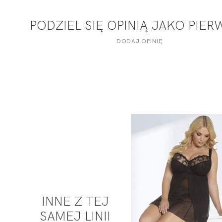
PODZIEL SIĘ OPINIĄ JAKO PIE
DODAJ OPINIĘ
INNE Z TEJ
SAMEJ LINII