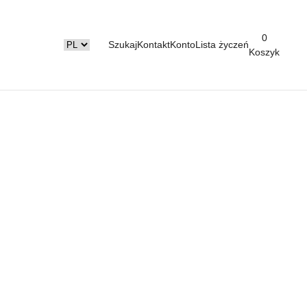
0
Szukaj
Kontakt
Konto
Lista życzeń
Koszyk