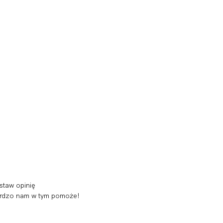
staw opinię
 bardzo nam w tym pomoże!