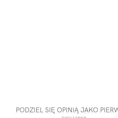
PODZIEL SIĘ OPINIĄ JAKO PIE
DODAJ OPINIĘ