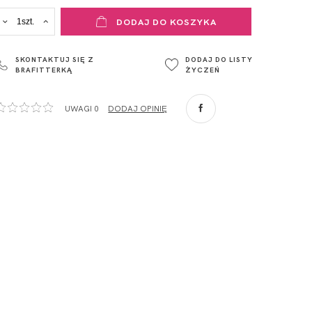
ADRES PUNKTU KONTAKTOWEGO
DODAJ DO KOSZYKA
ul. Łowicka 89a
o. Spółka
95-015
SKONTAKTUJ SIĘ Z
DODAJ DO LISTY
Głowno
BRAFITTERKĄ
ŻYCZEŃ
Polska
com
,
UWAGI 0
DODAJ OPINIĘ
ZA
o. Spółka
com
,