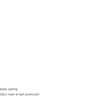
staw opinię
 bardzo nam w tym pomoże!