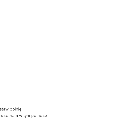
staw opinię
 bardzo nam w tym pomoże!