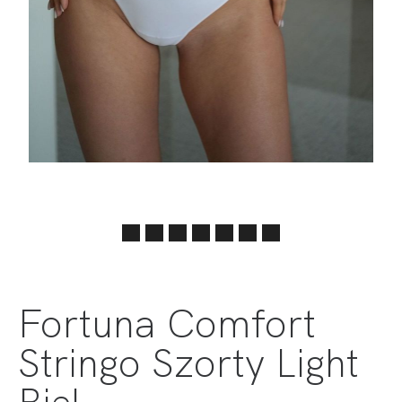
Fortuna Comfort
Stringo Szorty Light
Biel