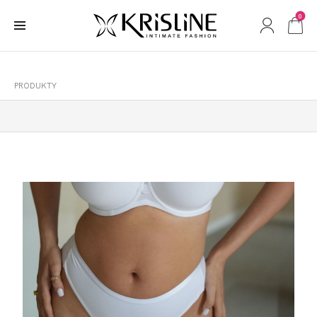
0
PRODUKTY