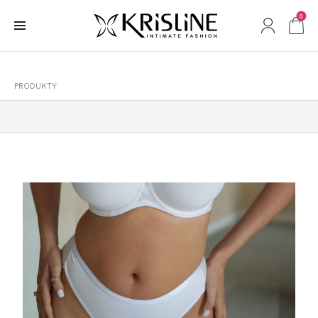
0
PRODUKTY