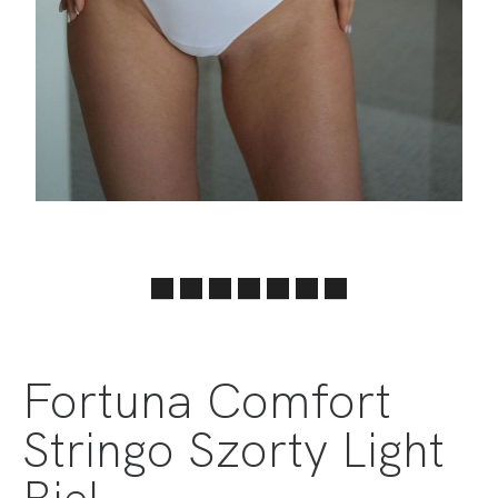
Fortuna Comfort
Stringo Szorty Light
Biel