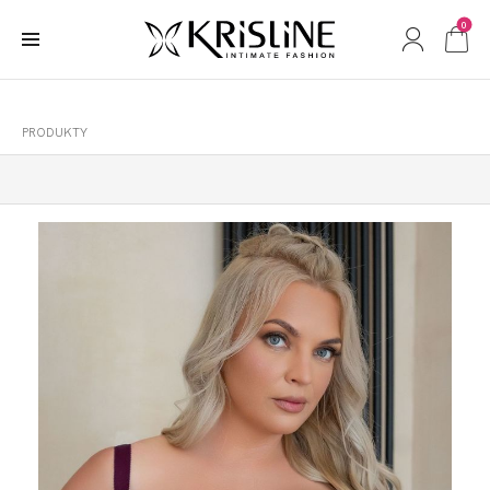
0
PRODUKTY