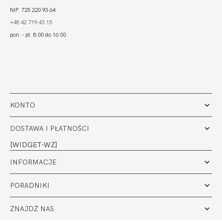
NIP: 725 220 93 64
+48 42 719 43 15
pon. - pt. 8:00 do 16:00
KONTO
DOSTAWA I PŁATNOŚCI
[WIDGET-WZ]
INFORMACJE
PORADNIKI
ZNAJDŹ NAS