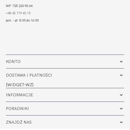
NIP: 725 220 93 64
+48 42 719 43 15
pon. - pt. 8:00 do 16:00
KONTO
DOSTAWA I PŁATNOŚCI
[WIDGET-WZ]
INFORMACJE
PORADNIKI
ZNAJDŹ NAS