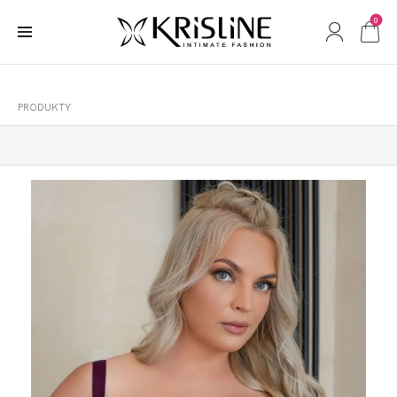
0
PRODUKTY