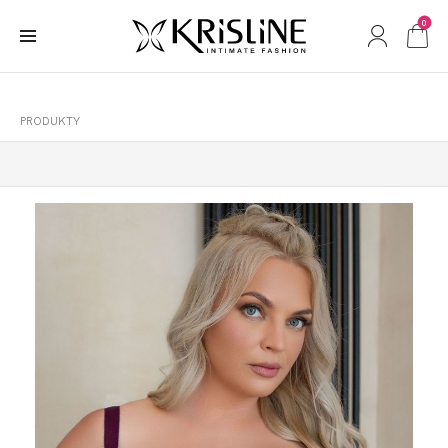
0
PRODUKTY