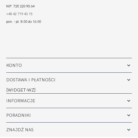
NIP: 725 220 93 64
+48 42 719 43 15
pon. - pt. 8:00 do 16:00
KONTO
DOSTAWA I PŁATNOŚCI
[WIDGET-WZ]
INFORMACJE
PORADNIKI
ZNAJDŹ NAS