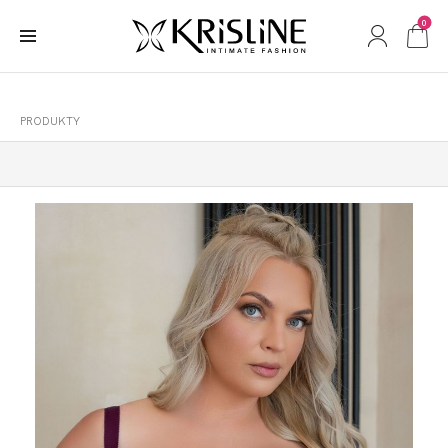
0
PRODUKTY