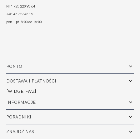
NIP: 725 220 93 64
+48 42 719 43 15
pon. - pt. 8:00 do 16:00
KONTO
DOSTAWA I PŁATNOŚCI
[WIDGET-WZ]
INFORMACJE
PORADNIKI
ZNAJDŹ NAS