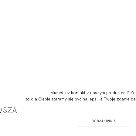
Miałeś już kontakt z naszym produktem? Zo
- to dla Ciebie staramy się być najlepsi, a Twoje zdanie
RWSZA
DODAJ OPINIĘ