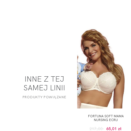
INNE Z TEJ
SAMEJ LINII
PRODUKTY POWIĄZANE
FORTUNA SOFT MAMA
NURSING ECRU
217,00
65,01 zł