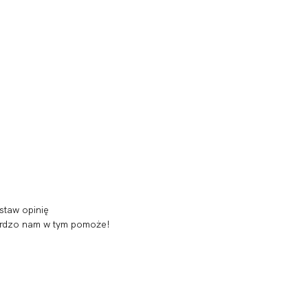
staw opinię
 bardzo nam w tym pomoże!