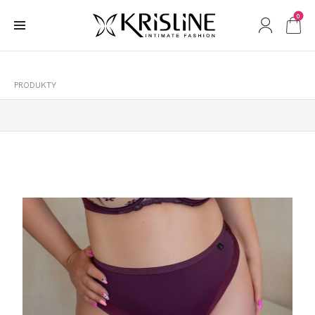
0
PRODUKTY