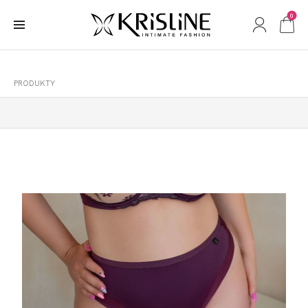
0
PRODUKTY