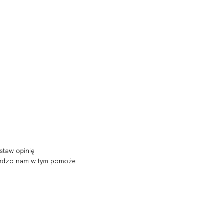
staw opinię
 bardzo nam w tym pomoże!