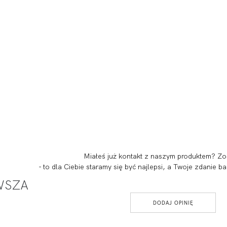
Miałeś już kontakt z naszym produktem? Zo
- to dla Ciebie staramy się być najlepsi, a Twoje zdanie
RWSZA
DODAJ OPINIĘ