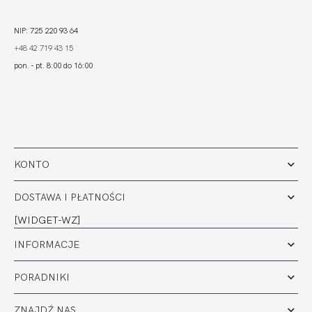
NIP: 725 220 93 64
+48 42 719 43 15
pon. - pt. 8:00 do 16:00
KONTO
DOSTAWA I PŁATNOŚCI
[WIDGET-WZ]
INFORMACJE
PORADNIKI
ZNAJDŹ NAS