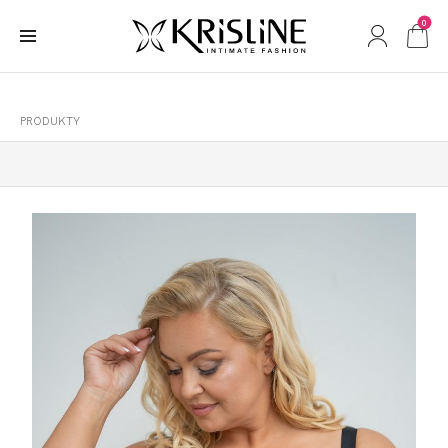
0
PRODUKTY