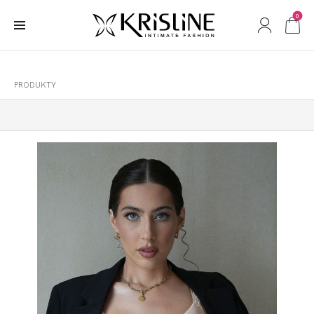
0
PRODUKTY