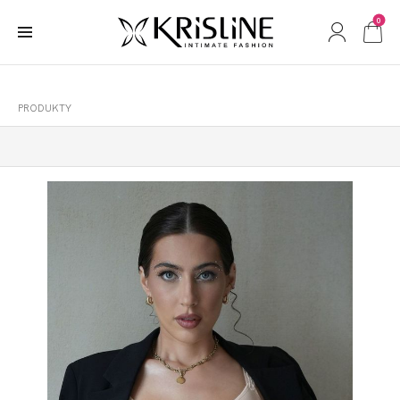
0
PRODUKTY