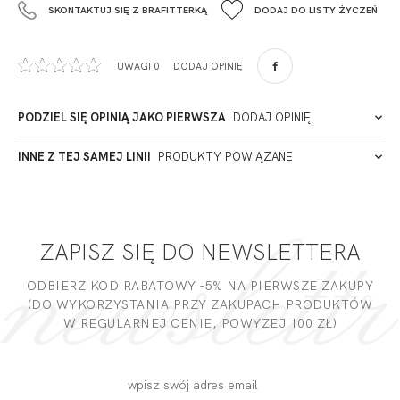
SKONTAKTUJ SIĘ Z BRAFITTERKĄ
DODAJ DO LISTY ŻYCZEŃ
+48 42 719 43 15
biuro@fashiontexgroup.com
Ul. Sienkiewicza 73 lok. 7,
UWAGI 0
DODAJ OPINIĘ
90-057
Łódź
Polska
PODZIEL SIĘ OPINIĄ JAKO PIERWSZA
DODAJ OPINIĘ
ADRES PUNKTU KONTAKTOWEGO
INNE Z TEJ SAMEJ LINII
PRODUKTY POWIĄZANE
Miałeś już kontakt z naszym produktem? Zostaw opinię
- to dla Ciebie staramy się być najlepsi, a Twoje zdanie bardzo
PODMIOT ODPOWIEDZIALNY ZA WPROWADZENIE DO UE
nam w tym pomoże!
ZAPISZ SIĘ DO NEWSLETTERA
DODAJ OPINIĘ
ODBIERZ KOD RABATOWY -5% NA PIERWSZE ZAKUPY
(DO WYKORZYSTANIA PRZY ZAKUPACH PRODUKTÓW
W REGULARNEJ CENIE, POWYZEJ 100 ZŁ)