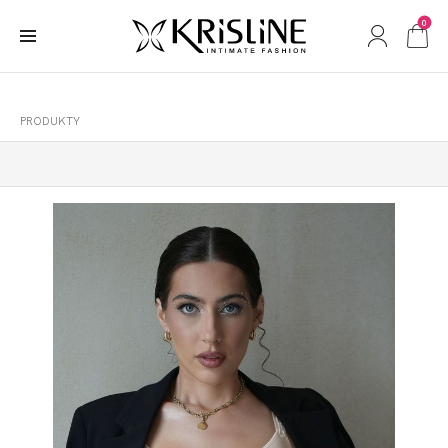
0
PRODUKTY