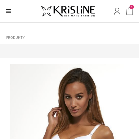
0
PRODUKTY