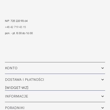
NIP: 725 220 93 64
+48 42 719 43 15
pon. - pt. 8:00 do 16:00
KONTO
DOSTAWA I PŁATNOŚCI
[WIDGET-WZ]
INFORMACJE
PORADNIKI