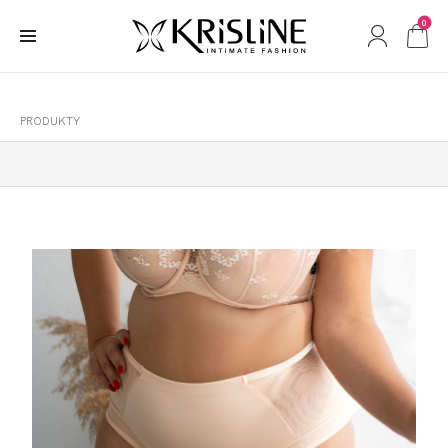
0
PRODUKTY